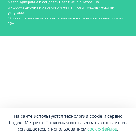
мессенджерам и в соцсетях носят исключительно
информационный характер и не являются медицинскими
услугами.
Оставаясь на сайте вы соглашаетесь на использование cookies.
18+
На сайте используются технологии cookie и сервис
Яндекс.Метрика. Продолжая использовать этот сайт, вы
соглашаетесь с использованием
cookie-файлов
.