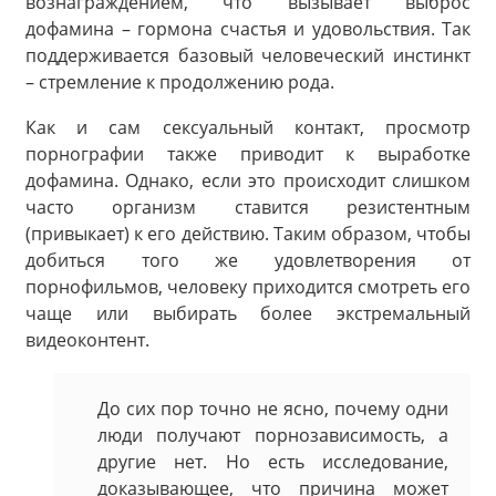
вознаграждением, что вызывает выброс
дофамина – гормона счастья и удовольствия. Так
поддерживается базовый человеческий инстинкт
– стремление к продолжению рода.
Как и сам сексуальный контакт, просмотр
порнографии также приводит к выработке
дофамина. Однако, если это происходит слишком
часто организм ставится резистентным
(привыкает) к его действию. Таким образом, чтобы
добиться того же удовлетворения от
порнофильмов, человеку приходится смотреть его
чаще или выбирать более экстремальный
видеоконтент.
До сих пор точно не ясно, почему одни
люди получают порнозависимость, а
другие нет. Но есть
исследование
,
доказывающее, что причина может