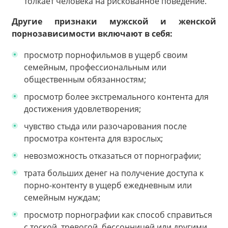
толкает человека на рискованное поведение.
Другие признаки мужской и женской
порнозависимости включают в себя:
просмотр порнофильмов в ущерб своим
семейным, профессиональным или
общественным обязанностям;
просмотр более экстремального контента для
достижения удовлетворения;
чувство стыда или разочарования после
просмотра контента для взрослых;
невозможность отказаться от порнографии;
трата больших денег на получение доступа к
порно-контенту в ущерб ежедневным или
семейным нуждам;
просмотр порнографии как способ справиться
с тоской, тревогой, бессонницей или другими