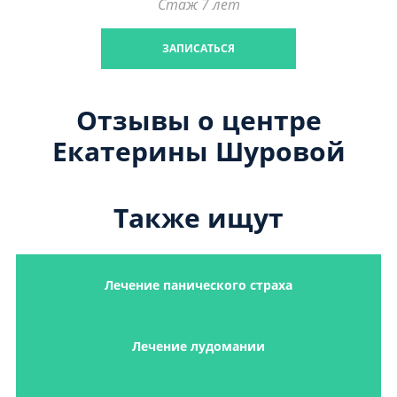
Стаж 7 лет
ЗАПИСАТЬСЯ
Отзывы о центре
Екатерины Шуровой
Также ищут
Лечение панического страха
Лечение лудомании