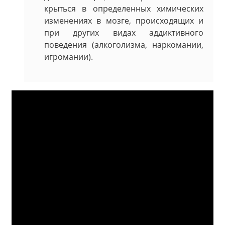
крыться в определенных химических
изменениях в мозге, происходящих и
при других видах аддиктивного
поведения (алкоголизма, наркомании,
игромании).