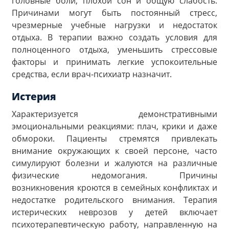
головные боли, плохой сон и общую слабость.
Причинами могут быть постоянный стресс,
чрезмерные учебные нагрузки и недостаток
отдыха. В терапии важно создать условия для
полноценного отдыха, уменьшить стрессовые
факторы и принимать легкие успокоительные
средства, если врач-психиатр назначит.
Истерия
Характеризуется демонстративными
эмоциональными реакциями: плач, крики и даже
обмороки. Пациенты стремятся привлекать
внимание окружающих к своей персоне, часто
симулируют болезни и жалуются на различные
физические недомогания. Причины
возникновения кроются в семейных конфликтах и
недостатке родительского внимания. Терапия
истерических неврозов у детей включает
психотерапевтическую работу, направленную на