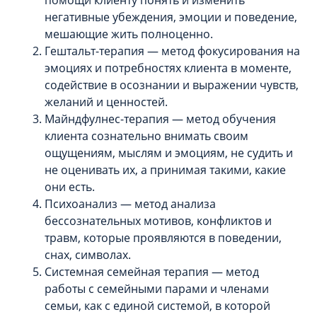
помощи клиенту понять и изменить
негативные убеждения, эмоции и поведение,
мешающие жить полноценно.
Гештальт-терапия — метод фокусирования на
эмоциях и потребностях клиента в моменте,
содействие в осознании и выражении чувств,
желаний и ценностей.
Майндфулнес-терапия — метод обучения
клиента сознательно внимать своим
ощущениям, мыслям и эмоциям, не судить и
не оценивать их, а принимая такими, какие
они есть.
Психоанализ — метод анализа
бессознательных мотивов, конфликтов и
травм, которые проявляются в поведении,
снах, символах.
Системная семейная терапия — метод
работы с семейными парами и членами
семьи, как с единой системой, в которой