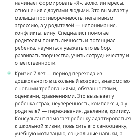
начинает формировать «Я», волю, интересы,
отношения с другими людьми. Это вызывает у
малыша противоречивость, негативизм,
агрессию, а у родителей — непонимание,
конфликты, вину. Специалист помогает
родителям понять личность и потенциал
ребенка, научиться уважать его выбор,
развивать творчество, учить сотрудничеству и
ответственности.
Кризис 7 лет — период перехода из
дошкольного в школьный возраст, знакомство
с новыми требованиями, обязанностями,
оценками, сравнениями. Это вызывает у
ребенка страх, неуверенность, комплексы, а у
родителей — переживания, давление, критику.
Консультант помогает ребенку адаптироваться
к школьной жизни, повысить его самооценку,
учебную мотивацию, социальные навыки, а