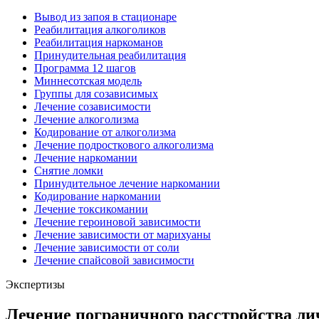
Вывод из запоя в стационаре
Реабилитация алкоголиков
Реабилитация наркоманов
Принудительная реабилитация
Программа 12 шагов
Миннесотская модель
Группы для созависимых
Лечение созависимости
Лечение алкоголизма
Кодирование от алкоголизма
Лечение подросткового алкоголизма
Лечение наркомании
Снятие ломки
Принудительное лечение наркомании
Кодирование наркомании
Лечение токсикомании
Лечение героиновой зависимости
Лечение зависимости от марихуаны
Лечение зависимости от соли
Лечение спайсовой зависимости
Экспертизы
Лечение пограничного расстройства лич