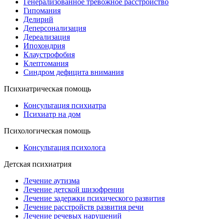
Генерализованное тревожное расстройство
Гипомания
Делирий
Деперсонализация
Дереализация
Ипохондрия
Клаустрофобия
Клептомания
Синдром дефицита внимания
Психиатрическая помощь
Консультация психиатра
Психиатр на дом
Психологическая помощь
Консультация психолога
Детская психиатрия
Лечение аутизма
Лечение детской шизофрении
Лечение задержки психического развития
Лечение расстройств развития речи
Лечение речевых нарушений