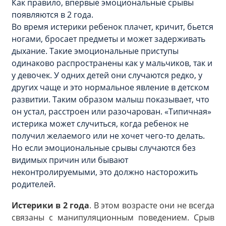
Как правило, впервые эмоциональные срывы
появляются в 2 года.
Во время истерики ребенок плачет, кричит, бьется
ногами, бросает предметы и может задерживать
дыхание. Такие эмоциональные приступы
одинаково распространены как у мальчиков, так и
у девочек. У одних детей они случаются редко, у
других чаще и это нормальное явление в детском
развитии. Таким образом малыш показывает, что
он устал, расстроен или разочарован. «Типичная»
истерика может случиться, когда ребенок не
получил желаемого или не хочет чего-то делать.
Но если эмоциональные срывы случаются без
видимых причин или бывают
неконтролируемыми, это должно насторожить
родителей.
Истерики в 2 года
. В этом возрасте они не всегда
связаны с манипуляционным поведением. Срыв