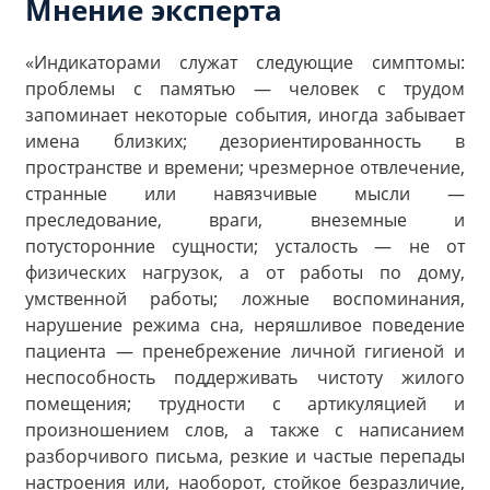
Мнение эксперта
«Индикаторами служат следующие симптомы:
проблемы с памятью — человек с трудом
запоминает некоторые события, иногда забывает
имена близких; дезориентированность в
пространстве и времени; чрезмерное отвлечение,
странные или навязчивые мысли —
преследование, враги, внеземные и
потусторонние сущности; усталость — не от
физических нагрузок, а от работы по дому,
умственной работы; ложные воспоминания,
нарушение режима сна, неряшливое поведение
пациента — пренебрежение личной гигиеной и
неспособность поддерживать чистоту жилого
помещения; трудности с артикуляцией и
произношением слов, а также с написанием
разборчивого письма, резкие и частые перепады
настроения или, наоборот, стойкое безразличие,