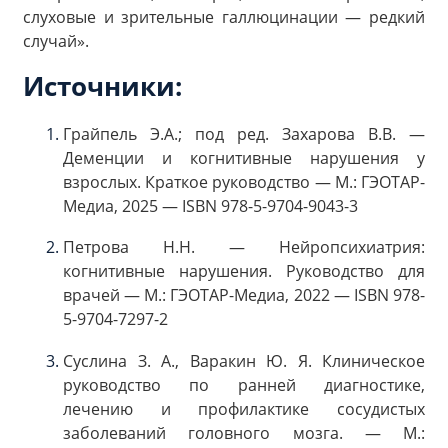
слуховые и зрительные галлюцинации — редкий
случай».
Источники:
Грайпель Э.А.; под ред. Захарова В.В. —
Деменции и когнитивные нарушения у
взрослых. Краткое руководство — М.: ГЭОТАР-
Медиа, 2025 — ISBN 978-5-9704-9043-3
Петрова Н.Н. — Нейропсихиатрия:
когнитивные нарушения. Руководство для
врачей — М.: ГЭОТАР-Медиа, 2022 — ISBN 978-
5-9704-7297-2
Суслина З. А., Варакин Ю. Я. Клиническое
руководство по ранней диагностике,
лечению и профилактике сосудистых
заболеваний головного мозга. — М.: