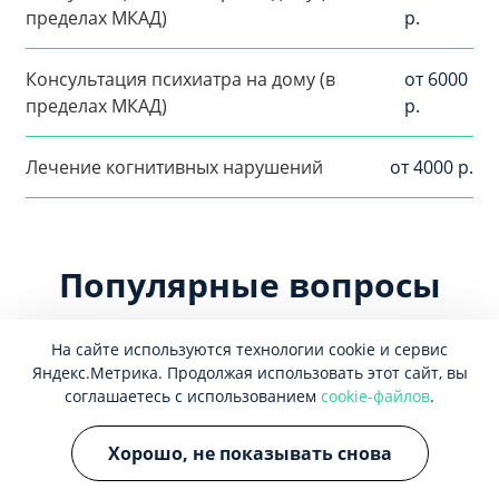
пределах МКАД)
р.
Консультация психиатра на дому (в
от 6000
пределах МКАД)
р.
Лечение когнитивных нарушений
от 4000 р.
Популярные вопросы
Как понять, что у тебя когнитивное
На сайте используются технологии cookie и сервис
нарушение?
Яндекс.Метрика. Продолжая использовать этот сайт, вы
соглашаетесь с использованием
cookie-файлов
.
Как лечат когнитивные нарушения?
Хорошо, не показывать снова