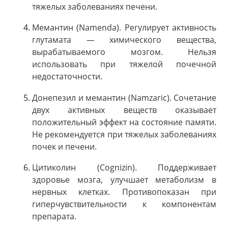
тяжелых заболеваниях печени.
Мемантин (Namenda). Регулирует активность
глутамата — химического вещества,
вырабатываемого мозгом. Нельзя
использовать при тяжелой почечной
недостаточности.
Донепезил и мемантин (Namzaric). Сочетание
двух активных веществ оказывает
положительный эффект на состояние памяти.
Не рекомендуется при тяжелых заболеваниях
почек и печени.
Цитиколин (Cognizin). Поддерживает
здоровье мозга, улучшает метаболизм в
нервных клетках. Противопоказан при
гиперчувствительности к компонентам
препарата.