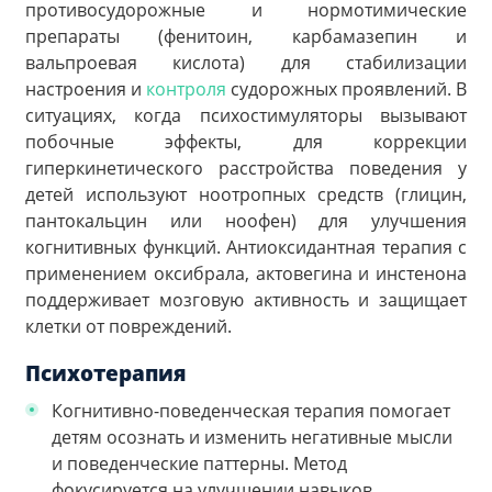
противосудорожные и нормотимические
препараты (фенитоин, карбамазепин и
вальпроевая кислота) для стабилизации
настроения и
контроля
судорожных проявлений. В
ситуациях, когда психостимуляторы вызывают
побочные эффекты, для коррекции
гиперкинетического расстройства поведения у
детей используют ноотропных средств (глицин,
пантокальцин или ноофен) для улучшения
когнитивных функций. Антиоксидантная терапия с
применением оксибрала, актовегина и инстенона
поддерживает мозговую активность и защищает
клетки от повреждений.
Психотерапия
Когнитивно-поведенческая терапия помогает
детям осознать и изменить негативные мысли
и поведенческие паттерны. Метод
фокусируется на улучшении навыков