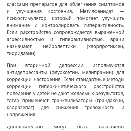
классами препаратов для облегчения симптомов
и улучшения состояния. Метилфенидат —
психостимулятор, который помогает улучшить
внимание и контролировать гиперактивность.
Если расстройство сопровождается выраженной
агрессивностью и гиперактивностью, врачи
назначают нейролептики (хлорпротиксен,
тиоридазин).
При вторичной депрессии используются
антидепрессанты (флуоксетин, мелипрамин) для
коррекции настроения. Если стандартные методы
коррекции гиперкинетического расстройства
поведения у детей не дают желаемых результатов,
тогда применяют транквилизаторы (грандаксин,
клоразепат) для снижения тревожности и
напряжения.
Дополнительно могут быть назначены