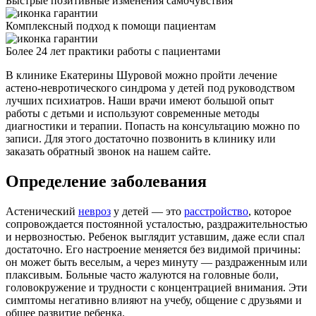
Быстрые позитивные изменения самочувствия
Комплексный подход к помощи пациентам
Более 24 лет практики работы с пациентами
В клинике Екатерины Шуровой можно пройти лечение
астено-невротического синдрома у детей под руководством
лучших психиатров. Наши врачи имеют большой опыт
работы с детьми и используют современные методы
диагностики и терапии. Попасть на консультацию можно по
записи. Для этого достаточно позвонить в клинику или
заказать обратный звонок на нашем сайте.
Определение заболевания
Астенический
невроз
у детей — это
расстройство
, которое
сопровождается постоянной усталостью, раздражительностью
и нервозностью. Ребенок выглядит уставшим, даже если спал
достаточно. Его настроение меняется без видимой причины:
он может быть веселым, а через минуту — раздраженным или
плаксивым. Больные часто жалуются на головные боли,
головокружение и трудности с концентрацией внимания. Эти
симптомы негативно влияют на учебу, общение с друзьями и
общее развитие ребенка.