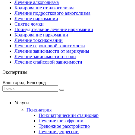
Лечение алкоголизма
Кодирование от алкоголизма
Лечение подросткового алкоголизма
Лечение наркомании
Снятие ломки
Принудительное лечение наркомании
Кодирование наркомании
Лечение токсикомании
Лечение героиновой зависимости
Лечение зависимости от марихуаны
Лечение зависимости от соли
Лечение спайсовой зависимости
Экспертизы
Ваш город: Белгород
Услуги
Психиатрия
Психиатрический стационар
Лечение шизофрении
Тревожное расстройство
Лечение депрессии