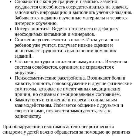
Сложности с концентрацией и памятью. Заметно
ухудшается способность сосредотачиваться на задачах,
запоминать информацию и выполнять учебные задания.
Забываются недавно изученные материалы и теряется
интерес к обучению.
Потеря аппетита. Ведет к потере веса и дефициту
необходимых витаминов и минералов.
Снижение успеваемости в школе. Из-за усталости
ребенок уже учится, получает низкие оценки и
испытывает трудности в выполнении домашних
заданий.
Частые простуды и снижение иммунитета. Иммунная
система ослабляется, организм не справляется с
вирусами.
Психосоматические расстройства. Возникают боли в
животе, тошнота, головокружение и другие физические
симптомы, которые не имеют явных медицинских
причин, но связаны с эмоциональным состоянием.
Замкнутость и снижение интереса к социальным
взаимодействиям. Избегается общение с друзьями и
сверстниками, появляется замкнутость, тяга к
одиночеству.
При обнаружении симптомов астено-невротического
синдрома у детей важно обращаться за помощью до развития