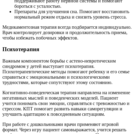
поддерживают работу нервной системы и помогают
бороться с усталостью.
Препараты для улучшения сна. Помогают восстановить
нормальный режим отдыха и снизить уровень стресса.
Медикаментозная терапия всегда подбирается индивидуально.
Врач контролирует дозировки и продолжительность приема,
чтобы избежать побочных эффектов.
Психотерапия
Важным компонентом борьбы с астено-невротическим
синдромом у детей выступает психотерапия.
Психотерапевтические методы помогают ребенку и его семье
справиться с эмоциональными и психологическими
трудностями, которые сопутствуют этому состоянию.
Когнитивно-поведенческая терапия направлена на изменение
негативных мыслей и поведенческих моделей. Пациент
учится понимать свои эмоции, справляться с тревожностью и
стрессом. КПТ помогает развить навыки саморегуляции и
улучшить адаптацию к повседневным ситуациям.
При работе с дошкольниками врачи применяют игровой
формат. Через игру пациент самовыражается, учится решать