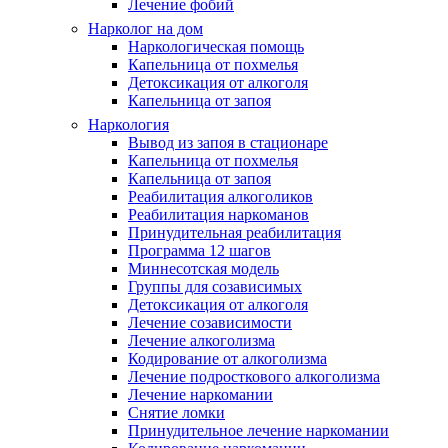
Лечение фобий
Нарколог на дом
Наркологическая помощь
Капельница от похмелья
Детоксикация от алкоголя
Капельница от запоя
Наркология
Вывод из запоя в стационаре
Капельница от похмелья
Капельница от запоя
Реабилитация алкоголиков
Реабилитация наркоманов
Принудительная реабилитация
Программа 12 шагов
Миннесотская модель
Группы для созависимых
Детоксикация от алкоголя
Лечение созависимости
Лечение алкоголизма
Кодирование от алкоголизма
Лечение подросткового алкоголизма
Лечение наркомании
Снятие ломки
Принудительное лечение наркомании