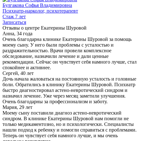
Булгакова Софья Владимировна
Психиатр-нарколог, психотерапевт
Стаж 7 лет
Записаться
Отзывы о центре Екатерины Шуровой
Анна, 34 года
Очень благодарна клинике Екатерины Шуровой за помощь
моему сыну. У него были проблемы с усталостью и
раздражительностью. Врачи провели комплексное
обследование, назначили лечение и дали ценные
рекомендации. Сейчас он чувствует себя намного лучше, стал
спокойнее и активнее.
Сергей, 40 лет
Дочь начала жаловаться на постоянную усталость и головные
боли. Обратились в клинику Екатерины Шуровой. Психиатр
быстро диагностировал астено-невротический синдром и
назначил лечение. Уже через месяц заметили улучшения.
Очень благодарны за профессионализм и заботу.
Мария, 29 лет
Моему сыну поставили диагноз астено-невротический
синдром. В клинике Екатерины Шуровой нам помогли не
только медикаментозно, но и психологически. Специалисты
нашли подход к ребенку и помогли справиться с проблемами.
Теперь он чувствует себя намного лучше, и мы очень