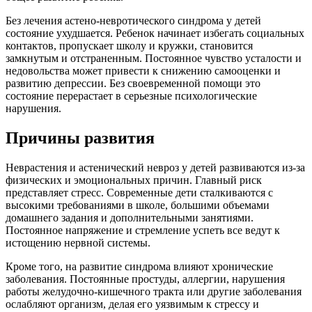
Без лечения астено-невротического синдрома у детей
состояние ухудшается. Ребенок начинает избегать социальных
контактов, пропускает школу и кружки, становится
замкнутым и отстраненным. Постоянное чувство усталости и
недовольства может привести к снижению самооценки и
развитию депрессии. Без своевременной помощи это
состояние перерастает в серьезные психологические
нарушения.
Причины развития
Неврастения и астенический невроз у детей развиваются из-за
физических и эмоциональных причин. Главный риск
представляет стресс. Современные дети сталкиваются с
высокими требованиями в школе, большими объемами
домашнего задания и дополнительными занятиями.
Постоянное напряжение и стремление успеть все ведут к
истощению нервной системы.
Кроме того, на развитие синдрома влияют хронические
заболевания. Постоянные простуды, аллергии, нарушения
работы желудочно-кишечного тракта или другие заболевания
ослабляют организм, делая его уязвимым к стрессу и