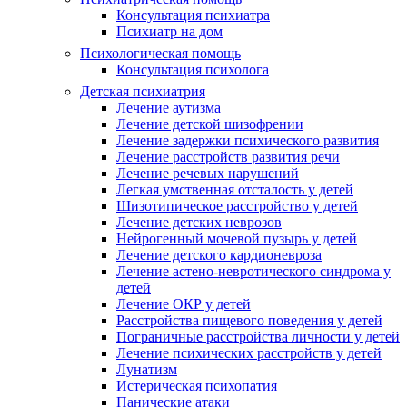
Консультация психиатра
Психиатр на дом
Психологическая помощь
Консультация психолога
Детская психиатрия
Лечение аутизма
Лечение детской шизофрении
Лечение задержки психического развития
Лечение расстройств развития речи
Лечение речевых нарушений
Легкая умственная отсталость у детей
Шизотипическое расстройство у детей
Лечение детских неврозов
Нейрогенный мочевой пузырь у детей
Лечение детского кардионевроза
Лечение астено-невротического синдрома у
детей
Лечение ОКР у детей
Расстройства пищевого поведения у детей
Пограничные расстройства личности у детей
Лечение психических расстройств у детей
Лунатизм
Истерическая психопатия
Панические атаки