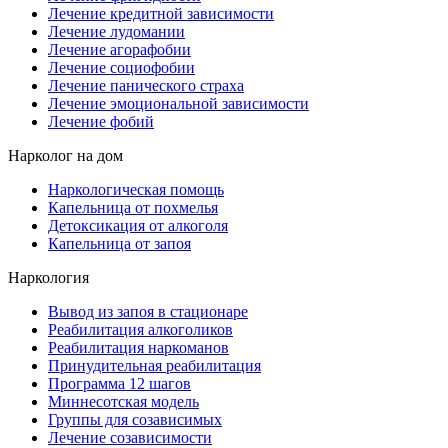
Лечение кредитной зависимости
Лечение лудомании
Лечение агорафобии
Лечение социофобии
Лечение панического страха
Лечение эмоциональной зависимости
Лечение фобий
Нарколог на дом
Наркологическая помощь
Капельница от похмелья
Детоксикация от алкоголя
Капельница от запоя
Наркология
Вывод из запоя в стационаре
Реабилитация алкоголиков
Реабилитация наркоманов
Принудительная реабилитация
Программа 12 шагов
Миннесотская модель
Группы для созависимых
Лечение созависимости