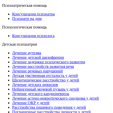
Психиатрическая помощь
Консультация психиатра
Психиатр на дом
Психологическая помощь
Консультация психолога
Детская психиатрия
Лечение аутизма
Лечение детской шизофрении
Лечение задержки психического развития
Лечение расстройств развития речи
Лечение речевых нарушений
Легкая умственная отсталость у детей
Шизотипическое расстройство у детей
Лечение детских неврозов
Нейрогенный мочевой пузырь у детей
Лечение детского кардионевроза
Лечение астено-невротического синдрома у детей
Лечение ОКР у детей
Расстройства пищевого поведения у детей
Пограничные расстройства личности у детей