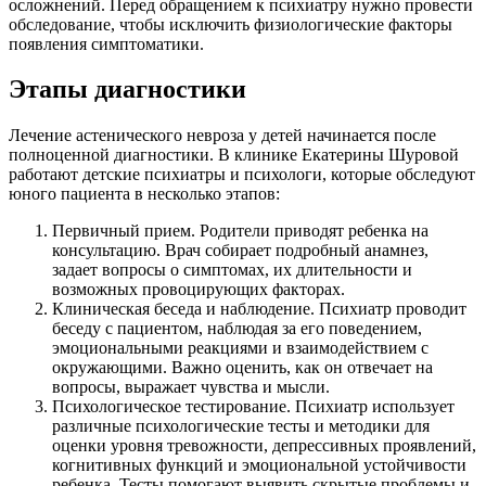
осложнений. Перед обращением к психиатру нужно провести
обследование, чтобы исключить физиологические факторы
появления симптоматики.
Этапы диагностики
Лечение астенического невроза у детей начинается после
полноценной диагностики. В клинике Екатерины Шуровой
работают детские психиатры и психологи, которые обследуют
юного пациента в несколько этапов:
Первичный прием. Родители приводят ребенка на
консультацию. Врач собирает подробный анамнез,
задает вопросы о симптомах, их длительности и
возможных провоцирующих факторах.
Клиническая беседа и наблюдение. Психиатр проводит
беседу с пациентом, наблюдая за его поведением,
эмоциональными реакциями и взаимодействием с
окружающими. Важно оценить, как он отвечает на
вопросы, выражает чувства и мысли.
Психологическое тестирование. Психиатр использует
различные психологические тесты и методики для
оценки уровня тревожности, депрессивных проявлений,
когнитивных функций и эмоциональной устойчивости
ребенка. Тесты помогают выявить скрытые проблемы и