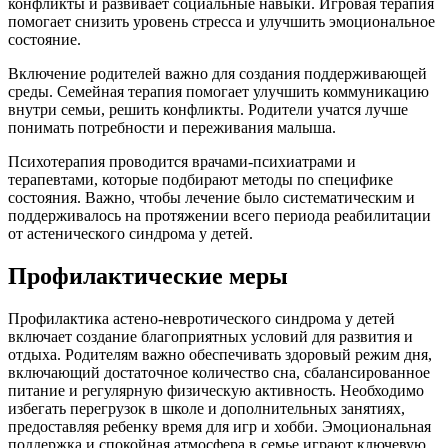
конфликты и развивает социальные навыки. Игровая терапия
помогает снизить уровень стресса и улучшить эмоциональное
состояние.
Включение родителей важно для создания поддерживающей
среды. Семейная терапия помогает улучшить коммуникацию
внутри семьи, решить конфликты. Родители учатся лучше
понимать потребности и переживания малыша.
Психотерапия проводится врачами-психиатрами и
терапевтами, которые подбирают методы по специфике
состояния. Важно, чтобы лечение было систематическим и
поддерживалось на протяжении всего периода реабилитации
от астенического синдрома у детей.
Профилактические меры
Профилактика астено-невротического синдрома у детей
включает создание благоприятных условий для развития и
отдыха. Родителям важно обеспечивать здоровый режим дня,
включающий достаточное количество сна, сбалансированное
питание и регулярную физическую активность. Необходимо
избегать перегрузок в школе и дополнительных занятиях,
предоставляя ребенку время для игр и хобби. Эмоциональная
поддержка и спокойная атмосфера в семье играют ключевую