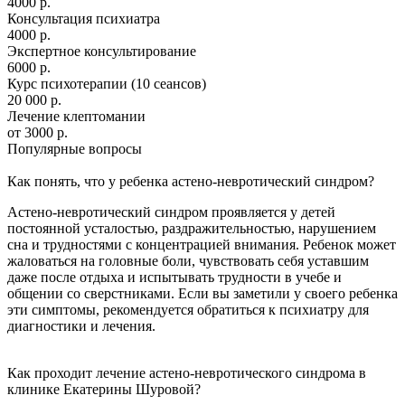
4000 р.
Консультация психиатра
4000 р.
Экспертное консультирование
6000 р.
Курс психотерапии (10 сеансов)
20 000 р.
Лечение клептомании
от 3000 р.
Популярные вопросы
Как понять, что у ребенка астено-невротический синдром?
Астено-невротический синдром проявляется у детей
постоянной усталостью, раздражительностью, нарушением
сна и трудностями с концентрацией внимания. Ребенок может
жаловаться на головные боли, чувствовать себя уставшим
даже после отдыха и испытывать трудности в учебе и
общении со сверстниками. Если вы заметили у своего ребенка
эти симптомы, рекомендуется обратиться к психиатру для
диагностики и лечения.
Как проходит лечение астено-невротического синдрома в
клинике Екатерины Шуровой?