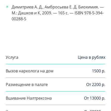
Димитриев А. Д., Амбросьева Е. Д. Биохимия. —
М.: Дашков и К, 2009. — 165 с. — ISBN 978-5-394-
00288-5
Услуга
Цена в рублях
Вызов нарколога на дом
1500 р.
Размещение в палате
От 2200 р.
Вшивание Налтрексона
От 13000 р.