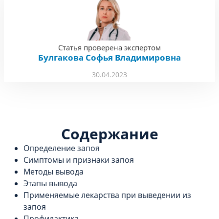
Статья проверена экспертом
Булгакова Софья Владимировна
30.04.2023
Содержание
Определение запоя
Симптомы и признаки запоя
Методы вывода
Этапы вывода
Применяемые лекарства при выведении из
запоя
Профилактика