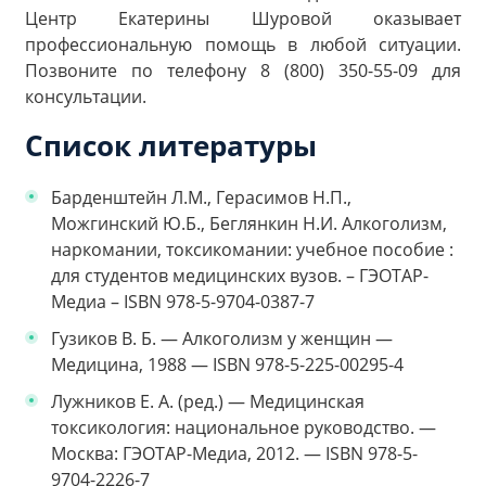
Центр Екатерины Шуровой оказывает
профессиональную помощь в любой ситуации.
Позвоните по телефону 8 (800) 350-55-09 для
консультации.
Список литературы
Барденштейн Л.М., Герасимов Н.П.,
Можгинский Ю.Б., Беглянкин Н.И. Алкоголизм,
наркомании, токсикомании: учебное пособие :
для студентов медицинских вузов. – ГЭОТАР-
Медиа – ISBN 978-5-9704-0387-7
Гузиков В. Б. — Алкоголизм у женщин —
Медицина, 1988 — ISBN 978-5-225-00295-4
Лужников Е. А. (ред.) — Медицинская
токсикология: национальное руководство. —
Москва: ГЭОТАР-Медиа, 2012. — ISBN 978-5-
9704-2226-7