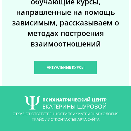
обучающие курсы,
направленные на помощь
зависимым, рассказываем о
методах построения
взаимоотношений
АКТУАЛЬНЫЕ КУРСЫ
ОТКАЗ ОТ ОТВЕТСТВЕННОСТИ
ПСИХИАТРИЯ
НАРКОЛОГИЯ
ПРАЙС ЛИСТ
КОНТАКТЫ
КАРТА САЙТА