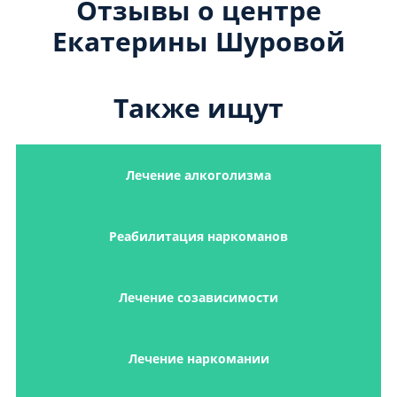
Отзывы о центре
Екатерины Шуровой
Также ищут
Лечение алкоголизма
Реабилитация наркоманов
Лечение созависимости
Лечение наркомании